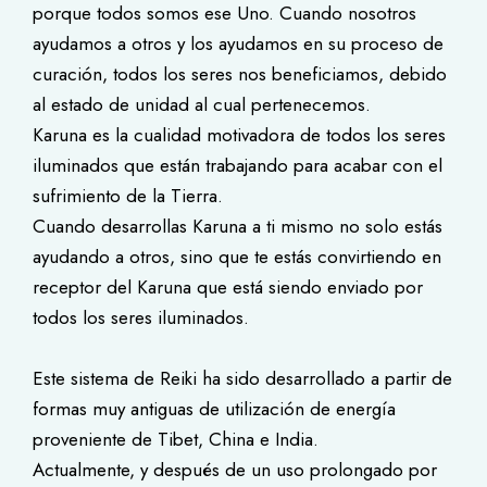
porque todos somos ese Uno. Cuando nosotros
ayudamos a otros y los ayudamos en su proceso de
curación, todos los seres nos beneficiamos, debido
al estado de unidad al cual pertenecemos.
Karuna es la cualidad motivadora de todos los seres
iluminados que están trabajando para acabar con el
sufrimiento de la Tierra.
Cuando desarrollas Karuna a ti mismo no solo estás
ayudando a otros, sino que te estás convirtiendo en
receptor del Karuna que está siendo enviado por
todos los seres iluminados.
Este sistema de Reiki ha sido desarrollado a partir de
formas muy antiguas de utilización de energía
proveniente de Tibet, China e India.
Actualmente, y después de un uso prolongado por