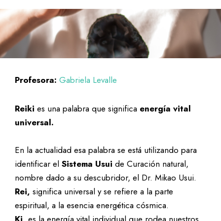
Profesora:
Gabriela Levalle
Reiki
es una palabra que significa
energía vital
universal.
En la actualidad esa palabra se está utilizando para
identificar el
Sistema Usui
de Curación natural,
nombre dado a su descubridor, el Dr. Mikao Usui.
Rei,
significa universal y se refiere a la parte
espiritual, a la esencia energética cósmica.
Ki,
es la energía vital individual que rodea nuestros