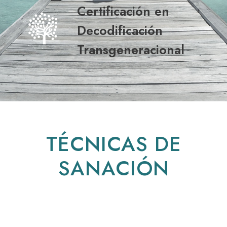
Certificación en
Decodificación
Transgeneracional
TÉCNICAS DE
SANACIÓN