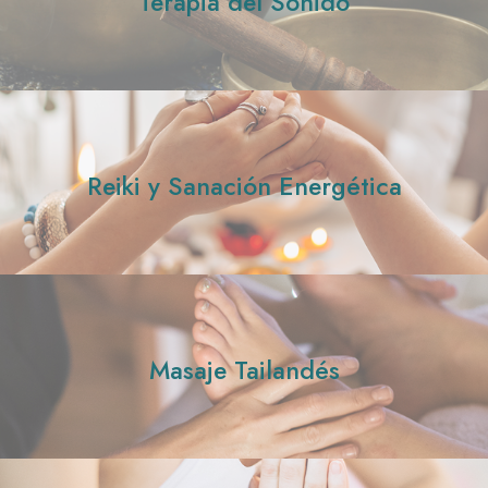
Terapia del Sonido
Reiki y Sanación Energética
Masaje Tailandés